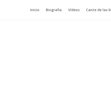
Inicio
Biografia
Vídeos
Cante de las 