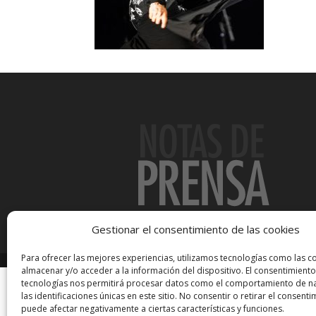
Gestionar el consentimiento de las cookies
Para ofrecer las mejores experiencias, utilizamos tecnologías como las c
almacenar y/o acceder a la información del dispositivo. El consentimiento
tecnologías nos permitirá procesar datos como el comportamiento de n
las identificaciones únicas en este sitio. No consentir o retirar el consenti
puede afectar negativamente a ciertas características y funciones.