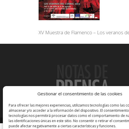
XV Muestra de Flamenco – Los veranos de
Gestionar el consentimiento de las cookies
Para ofrecer las mejores experiencias, utilizamos tecnologías como las c
almacenar y/o acceder a la información del dispositivo. El consentimiento
tecnologías nos permitirá procesar datos como el comportamiento de n
las identificaciones únicas en este sitio. No consentir o retirar el consenti
puede afectar negativamente a ciertas características y funciones.