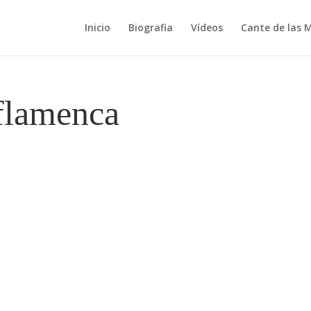
Inicio
Biografia
Vídeos
Cante de las 
-flamenca